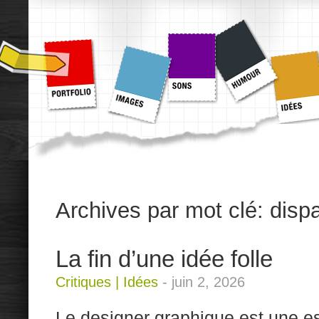
Archives par mot clé:
dispa
La fin d’une idée folle
Critiques
|
Idées
-
juin 2, 2026
Le designer graphique est une 