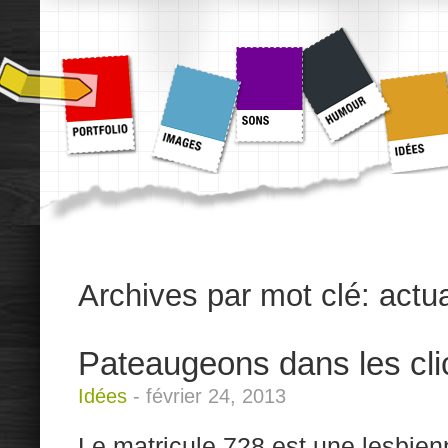
Archives par mot clé:
actua
Pateaugeons dans les cl
Idées
-
février 24, 2013
Le matricule 728 est une lesbien