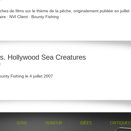
hes de films sur le thème de la pêche, originalement publiée en juillet
ire : NVI Client : Bounty Fishing
s. Hollywood Sea Creatures
7
unty Fishing le 4 juillet 2007
SONS
HUMOUR
IDÉES
CRITIQUES