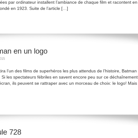
mées par ordinateur installent l’ambiance de chaque film et racontent en
 fondé en 1923. Suite de l’article […]
man en un logo
015
ira l’un des films de superhéros les plus attendus de l’histoire, Batman
 Si les spectateurs fébriles en savent encore peu sur ce déchaînement
cran, ils peuvent se rattraper avec un morceau de choix: le logo! Mais
ule 728