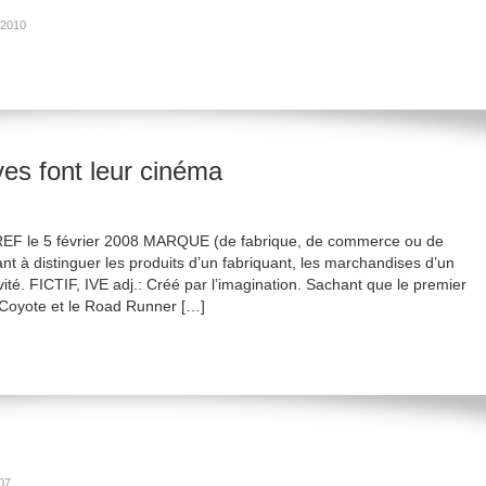
 2010
ves font leur cinéma
GOREF le 5 février 2008 MARQUE (de fabrique, de commerce ou de
ant à distinguer les produits d’un fabriquant, les marchandises d’un
ité. FICTIF, IVE adj.: Créé par l’imagination. Sachant que le premier
 Coyote et le Road Runner […]
007