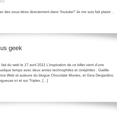
2012
er des sous-titres directement dans Youtube? Je me suis fait plaisir…
plus geek
 fait du web le 17 avril 2011 L’inspiration de ce billet vient d’une
a quelque temps avec deux amies technophiles et cinéphiles : Gaëlle
trice Web et auteure du blogue Chocolate Movies, et Gina Desjardins,
gueuse ici et sur Triplex, […]