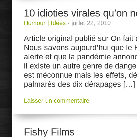
10 idioties virales qu’on n
Humour
|
Idées
-
juillet 22, 2010
Article original publié sur On fait
Nous savons aujourd’hui que le 
alerte et que la pandémie annonc
il existe un autre genre de dange
est méconnue mais les effets, dé
palmarès des dix dérapages […]
Laisser un commentaire
Fishy Films