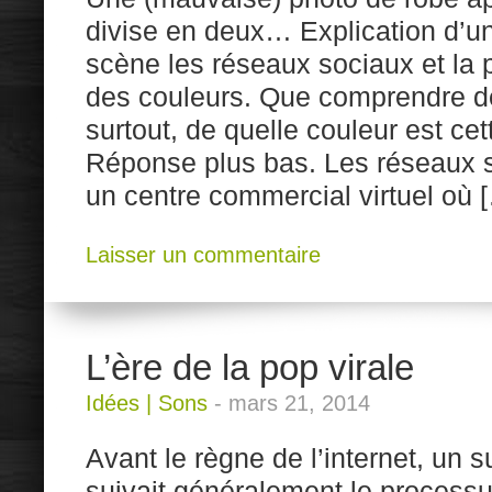
divise en deux… Explication d’
scène les réseaux sociaux et la 
des couleurs. Que comprendre 
surtout, de quelle couleur est ce
Réponse plus bas. Les réseaux s
un centre commercial virtuel où 
Laisser un commentaire
L’ère de la pop virale
Idées
|
Sons
-
mars 21, 2014
Avant le règne de l’internet, un
suivait généralement le processus