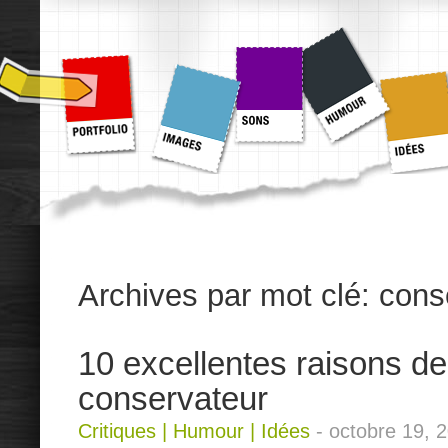
Archives par mot clé:
cons
10 excellentes raisons de
conservateur
Critiques
|
Humour
|
Idées
-
octobre 19, 