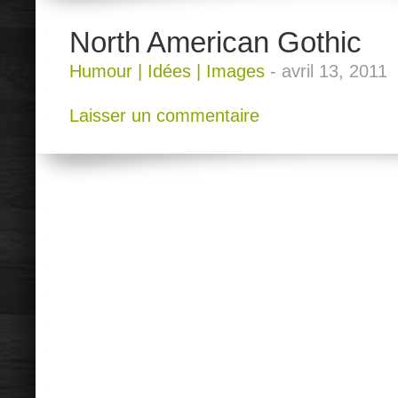
North American Gothic
Humour
|
Idées
|
Images
-
avril 13, 2011
Laisser un commentaire