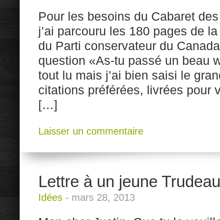
Pour les besoins du Cabaret des
j’ai parcouru les 180 pages de la
du Parti conservateur du Canada
question «As-tu passé un beau 
tout lu mais j’ai bien saisi le gra
citations préférées, livrées pour
[…]
Laisser un commentaire
Lettre à un jeune Trudea
Idées
-
mars 28, 2013