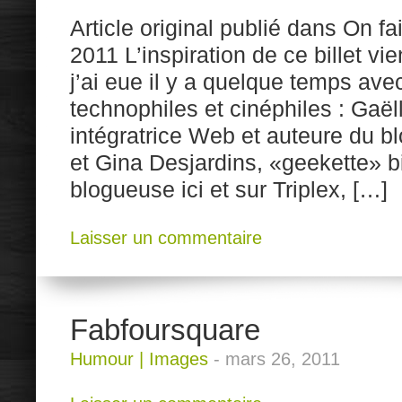
Article original publié dans On fa
2011 L’inspiration de ce billet vi
j’ai eue il y a quelque temps av
technophiles et cinéphiles : Gaël
intégratrice Web et auteure du 
et Gina Desjardins, «geekette» b
blogueuse ici et sur Triplex, […]
Laisser un commentaire
Fabfoursquare
Humour
|
Images
-
mars 26, 2011