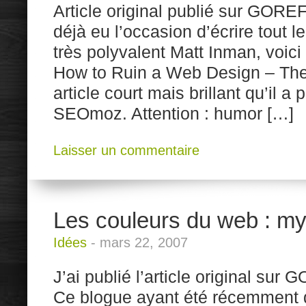
Article original publié sur GORE
déjà eu l’occasion d’écrire tout 
très polyvalent Matt Inman, voici
How to Ruin a Web Design – The
article court mais brillant qu’il a 
SEOmoz. Attention : humor […]
Laisser un commentaire
Les couleurs du web : myt
Idées
-
mars 22, 2007
J’ai publié l’article original sur
Ce blogue ayant été récemment d