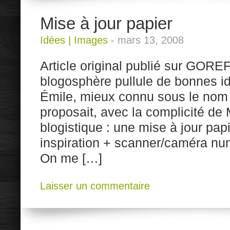
Mise à jour papier
Idées
|
Images
-
mars 13, 2008
Article original publié sur GORE
blogosphère pullule de bonnes i
Émile, mieux connu sous le nom 
proposait, avec la complicité de
blogistique : une mise à jour papi
inspiration + scanner/caméra num
On me […]
Laisser un commentaire