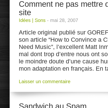
Comment ne pas mettre d
site
Idées
|
Sons
-
mai 28, 2007
Article original publié sur GORE
son article “How to Convince a Cl
Need Music”, l’excellent Matt I
mal dont trop d’entre nous ont sou
le moindre doute d’une cause hu
mon adaptation en français. En t
Laisser un commentaire
Sandwich au Spam