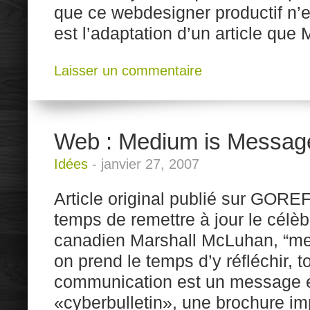
que ce webdesigner productif n’e
est l’adaptation d’un article que
Laisser un commentaire
Web : Medium is Messag
Idées
-
janvier 27, 2007
Article original publié sur GOREF 
temps de remettre à jour le célè
canadien Marshall McLuhan, “me
on prend le temps d’y réfléchir, t
communication est un message en
«cyberbulletin», une brochure im