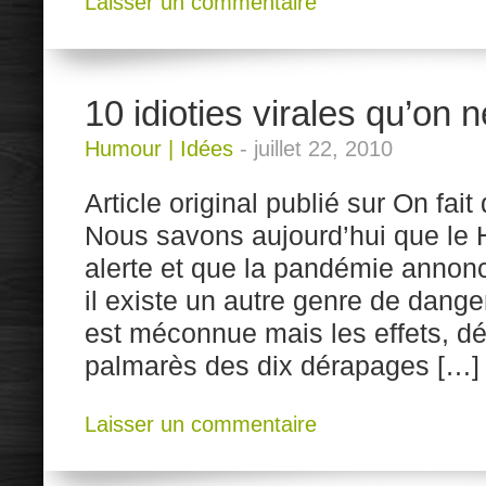
Laisser un commentaire
10 idioties virales qu’on n
Humour
|
Idées
-
juillet 22, 2010
Article original publié sur On fait
Nous savons aujourd’hui que le 
alerte et que la pandémie annonc
il existe un autre genre de dange
est méconnue mais les effets, dé
palmarès des dix dérapages […]
Laisser un commentaire