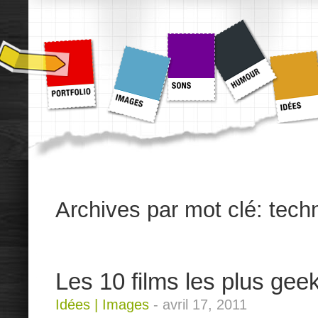
Archives par mot clé:
tech
Les 10 films les plus gee
Idées
|
Images
-
avril 17, 2011