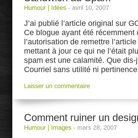
Humour
|
Idées
-
avril 10, 2007
J’ai publié l’article original sur 
Ce blogue ayant été récemment d
l’autorisation de remettre l’artic
mettant à jour ce qui ne l’était plu
spam est une calamité. Que dis-
Courriel sans utilité ni pertinenc
Laisser un commentaire
Comment ruiner un desi
Humour
|
Images
-
mars 28, 2007