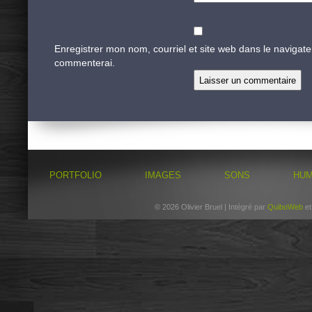
Enregistrer mon nom, courriel et site web dans le navigate
commenterai.
PORTFOLIO
IMAGES
SONS
HU
© 2026 Olivier Bruel | Intégré par
QuiboWeb
e