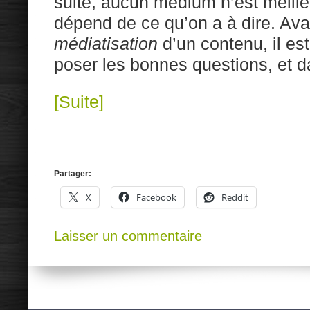
suite, aucun médium n’est meille
dépend de ce qu’on a à dire. Ava
médiatisation
d’un contenu, il es
poser les bonnes questions, et d
[Suite]
Partager:
X
Facebook
Reddit
Laisser un commentaire