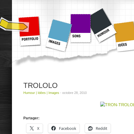
TROLOLO
Humour
|
Idées
|
Images
-
octobre 28, 2010
Partager:
X
Facebook
Reddit