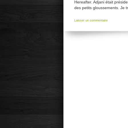
Hereafter. Adjani était présid
des petits gloussements. Je tr
Laisser un commentaire