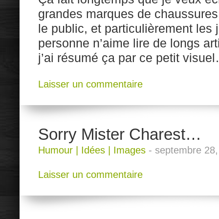
grandes marques de chaussures 
le public, et particulièrement l
personne n’aime lire de longs ar
j’ai résumé ça par ce petit visue
Laisser un commentaire
Sorry Mister Charest…
Humour
|
Idées
|
Images
-
septembre 28,
Laisser un commentaire