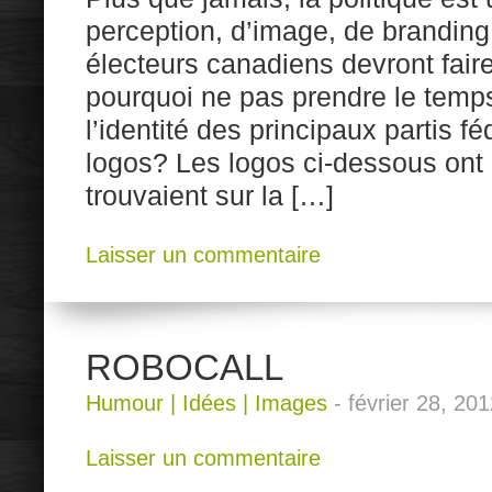
perception, d’image, de branding
électeurs canadiens devront faire
pourquoi ne pas prendre le temps
l’identité des principaux partis fé
logos? Les logos ci-dessous ont é
trouvaient sur la […]
Laisser un commentaire
ROBOCALL
Humour
|
Idées
|
Images
-
février 28, 20
Laisser un commentaire