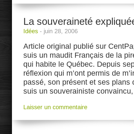
La souveraineté expliqué
Idées
-
juin 28, 2006
Article original publié sur CentPa
suis un maudit Français de la pir
qui habite le Québec. Depuis sep
réflexion qui m’ont permis de m’i
passé, son présent et ses plans d
suis un souverainiste convaincu, 
Laisser un commentaire