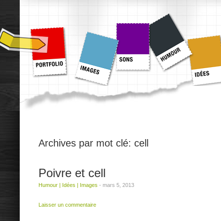
Archives par mot clé:
cell
Poivre et cell
Humour
|
Idées
|
Images
-
mars 5, 2013
Laisser un commentaire