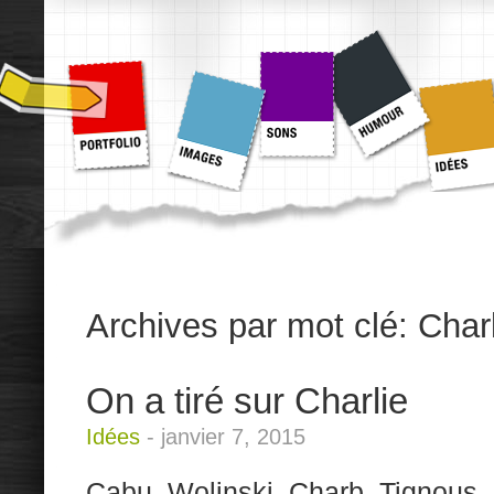
Archives par mot clé:
Char
On a tiré sur Charlie
Idées
-
janvier 7, 2015
Cabu, Wolinski, Charb, Tignous.