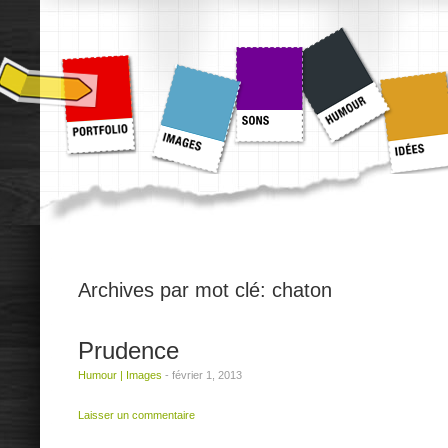
Archives par mot clé:
chaton
Prudence
Humour
|
Images
-
février 1, 2013
Laisser un commentaire