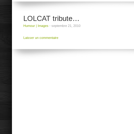
LOLCAT tribute…
Humour
|
Images
-
septembre 21, 2010
Laisser un commentaire