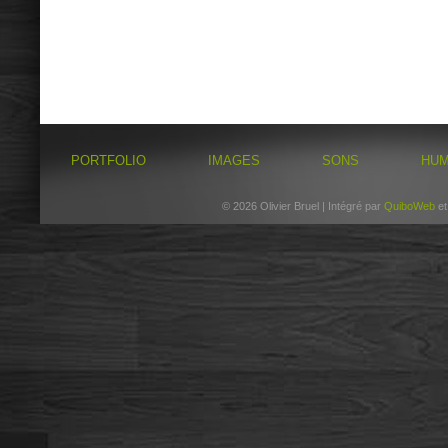
PORTFOLIO
IMAGES
SONS
HU
© 2026 Olivier Bruel | Intégré par
QuiboWeb
e