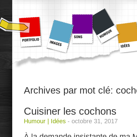
Archives par mot clé:
coch
Cuisiner les cochons
Humour
|
Idées
-
octobre 31, 2017
À la demande insistante de ma Mir