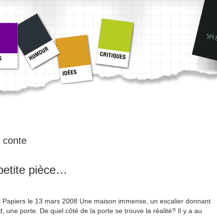
:
conte
 petite pièce…
Cent Papiers le 13 mars 2008 Une maison immense, un escalier donnant
nd, une porte. De quel côté de la porte se trouve la réalité? Il y a au