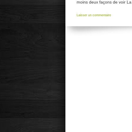
moins deux façons de voir La p
Laisser un commentaire