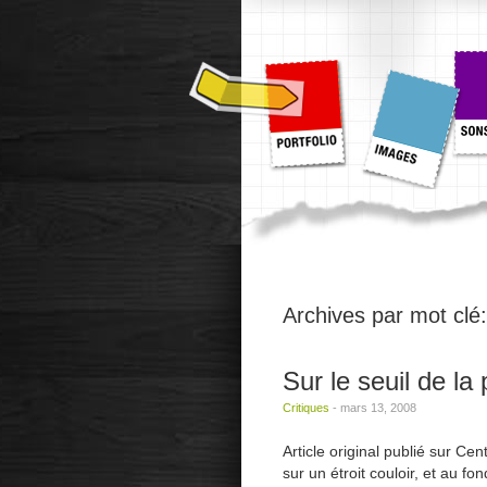
Archives par mot clé
Sur le seuil de la
Critiques
-
mars 13, 2008
Article original publié sur 
sur un étroit couloir, et au fo