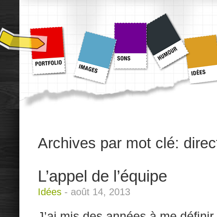
Archives par mot clé:
direc
L’appel de l’équipe
Idées
-
août 14, 2013
J’ai mis des années à me définir