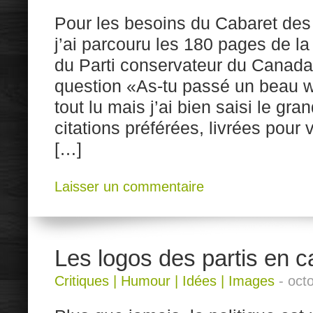
Pour les besoins du Cabaret des
j’ai parcouru les 180 pages de la
du Parti conservateur du Canada
question «As-tu passé un beau 
tout lu mais j’ai bien saisi le gra
citations préférées, livrées pour
[…]
Laisser un commentaire
Les logos des partis en
Critiques
|
Humour
|
Idées
|
Images
-
oct