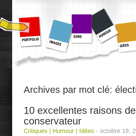
Archives par mot clé:
élec
10 excellentes raisons de
conservateur
Critiques
|
Humour
|
Idées
-
octobre 19, 