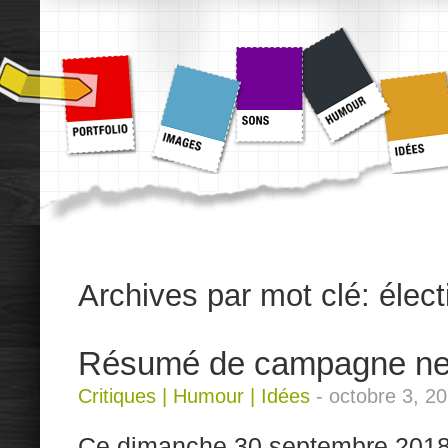
Archives par mot clé:
élec
Résumé de campagne ne
Critiques
|
Humour
|
Idées
-
octobre 3, 2
Ce dimanche 30 septembre 2018, 