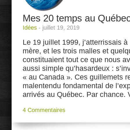
Mes 20 temps au Québe
Idées
-
juillet 19, 2019
Le 19 juillet 1999, j’atterrissais 
mère, et les trois malles et quel
constituaient tout ce que nous avi
aussi simple qu’hasardeux : s’in
« au Canada ». Ces guillemets r
malentendu fondamental de l’expé
arrivés au Québec. Par chance. 
4 Commentaires