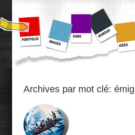
Archives par mot clé:
émig