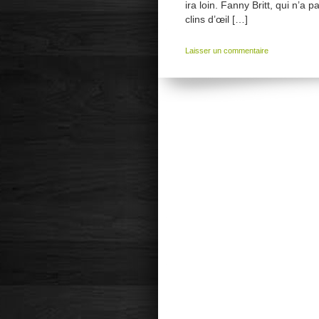
ira loin. Fanny Britt, qui n’a
clins d’œil […]
Laisser un commentaire