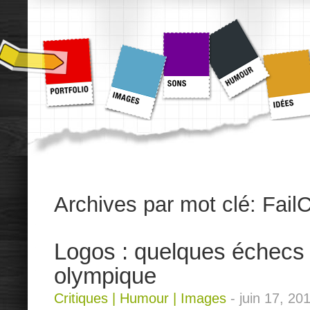
Archives par mot clé:
Fail
Logos : quelques échecs 
olympique
Critiques
|
Humour
|
Images
-
juin 17, 20