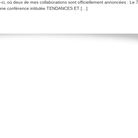
s-ci, où deux de mes collaborations sont officiellement annoncées : Le 
une conférence intitulée TENDANCES ET […]