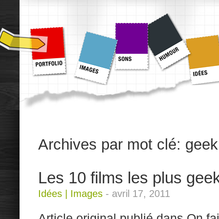
Archives par mot clé:
geek
Les 10 films les plus gee
Idées
|
Images
-
avril 17, 2011
Article original publié dans On fa