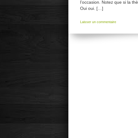
l’occasion. Notez que si la t
Oui oui. […]
Laisser un commentaire