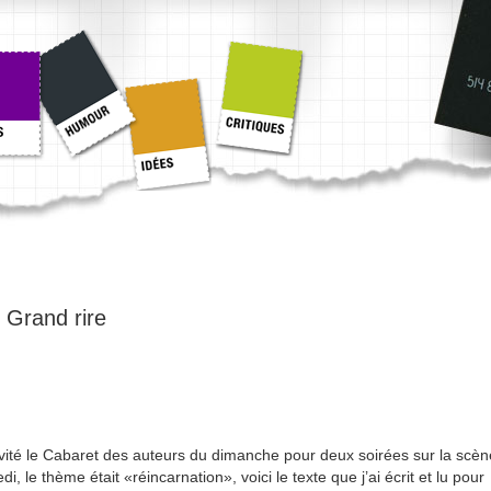
:
Grand rire
vité le Cabaret des auteurs du dimanche pour deux soirées sur la scèn
 le thème était «réincarnation», voici le texte que j’ai écrit et lu pour