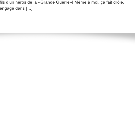
t-fils d’un héros de la «Grande Guerre»! Même à moi, ça fait drôle.
t engagé dans […]