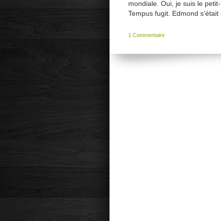
mondiale. Oui, je suis le peti
Tempus fugit. Edmond s’étai
1 Commentaire