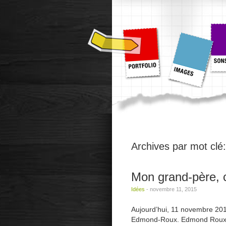
Archives par mot clé
Mon grand-père, 
Idées
-
novembre 11, 2015
Aujourd’hui, 11 novembre 201
Edmond-Roux. Edmond Roux, c