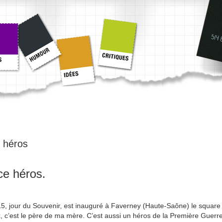
:
héros
ce héros.
5, jour du Souvenir, est inauguré à Faverney (Haute-Saône) le square
’est le père de ma mère. C’est aussi un héros de la Première Guerr