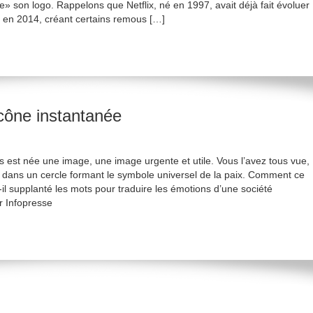
e» son logo. Rappelons que Netflix, né en 1997, avait déjà fait évoluer
 en 2014, créant certains remous […]
icône instantanée
s est née une image, une image urgente et utile. Vous l’avez tous vue,
el dans un cercle formant le symbole universel de la paix. Comment ce
il supplanté les mots pour traduire les émotions d’une société
ur Infopresse