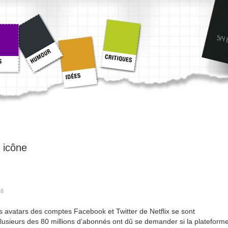
:
icône
16
es avatars des comptes Facebook et Twitter de Netflix se sont
lusieurs des 80 millions d’abonnés ont dû se demander si la plateform