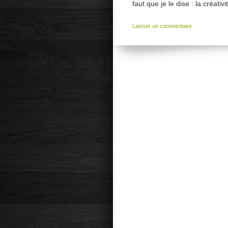
faut que je le dise : la créat
Laisser un commentaire