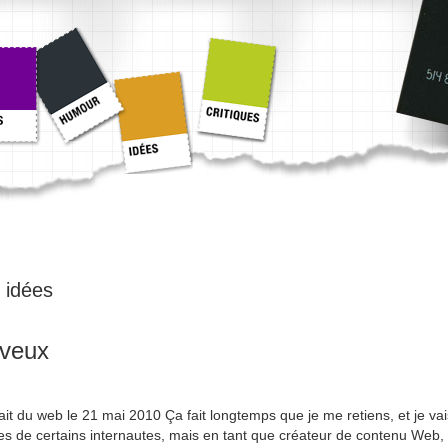
:
idées
iveux
 fait du web le 21 mai 2010 Ça fait longtemps que je me retiens, et je vai
res de certains internautes, mais en tant que créateur de contenu Web, i