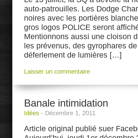
auto-patrouilles. Les Dodge Cha
noires avec les portières blanche
gros logos POLICE seront affiché
Mentionnons aussi une cloison de
les prévenus, des gyrophares de
déferlement de lumières […]
Laisser un commentaire
Banale intimidation
Idées
-
Décembre 1, 2011
Article original publié suer Fac
Aujourd’hui, jeudi 1er décembre 