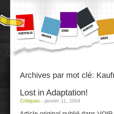
Archives par mot clé:
Kau
Lost in Adaptation!
Critiques
-
janvier 11, 2004
Article original publié dans VOIR