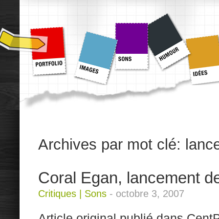
Archives par mot clé:
lanc
Coral Egan, lancement d
Critiques
|
Sons
-
octobre 3, 2007
Article original publié dans Cent