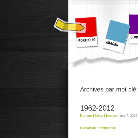
Archives par mot clé
1962-2012
Humour
|
Idées
|
Images
-
mai 7, 2012
Laisser un commentaire