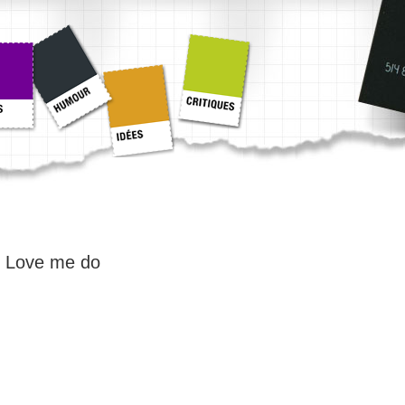
:
Love me do