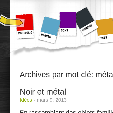
Archives par mot clé:
méta
Noir et métal
Idées
-
mars 9, 2013
En rassemblant des objets familie