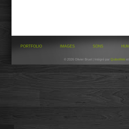
PORTFOLIO
IMAGES
SONS
HU
© 2026 Olivier Bruel | Intégré par
QuiboWeb
e