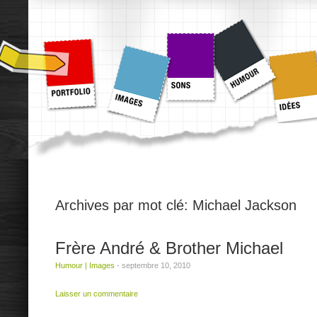
Archives par mot clé:
Michael Jackson
Frère André & Brother Michael
Humour
|
Images
-
septembre 10, 2010
Laisser un commentaire