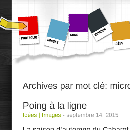
Archives par mot clé:
micr
Poing à la ligne
Idées
|
Images
-
septembre 14, 2015
La saison d’automne du Cabaret