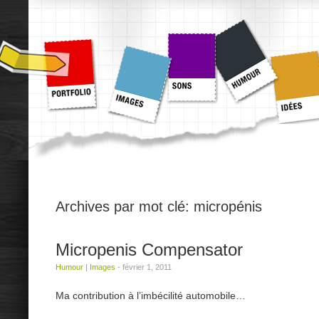
Archives par mot clé:
micropénis
Micropenis Compensator
Humour
|
Images
-
février 1, 2011
Ma contribution à l’imbécilité automobile…