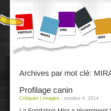
Archives par mot clé:
MIR
Profilage canin
Critiques
|
Images
-
octobre 4, 2014
La Fondation Mira a récemment 