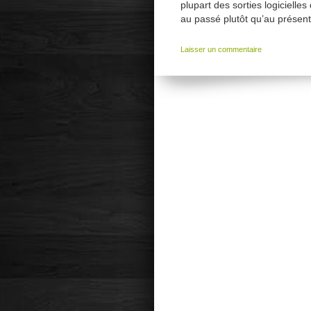
plupart des sorties logicielle
au passé plutôt qu’au présen
Laisser un commentaire