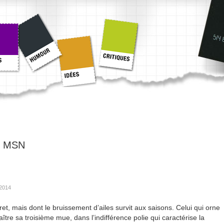
:
MSN
 2014
ret, mais dont le bruissement d’ailes survit aux saisons. Celui qui orne
tre sa troisième mue, dans l’indifférence polie qui caractérise la