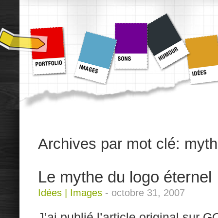
Archives par mot clé:
myth
Le mythe du logo éternel
Idées
|
Images
-
octobre 31, 2007
J’ai publié l’article original sur