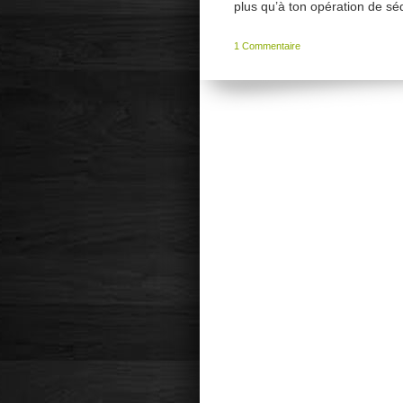
plus qu’à ton opération de sé
1 Commentaire