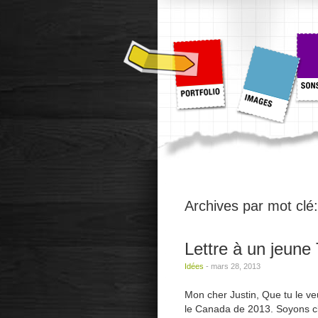
Archives par mot clé
Lettre à un jeune
Idées
-
mars 28, 2013
Mon cher Justin, Que tu le veu
le Canada de 2013. Soyons clai