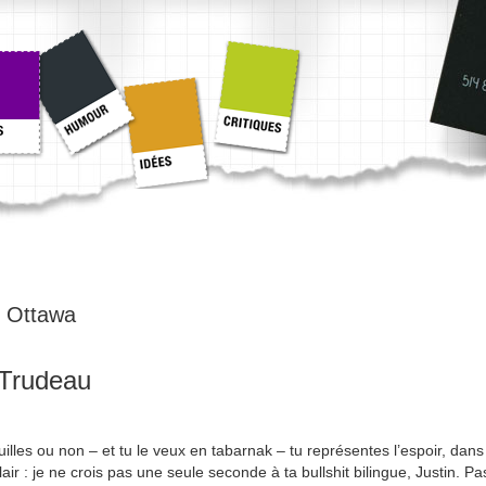
:
Ottawa
 Trudeau
illes ou non – et tu le veux en tabarnak – tu représentes l’espoir, dans
r : je ne crois pas une seule seconde à ta bullshit bilingue, Justin. Pa