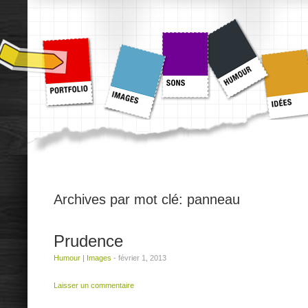
Archives par mot clé:
panneau
Prudence
Humour
|
Images
-
février 1, 2013
Laisser un commentaire