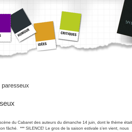
:
paresseux
sseux
 la scène du Cabaret des auteurs du dimanche 14 juin, dont le thème était
ton fâché. *** SILENCE! Le gros de la saison estivale s’en vient, nous