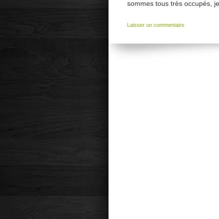
sommes tous très occupés, je
Laisser un commentaire