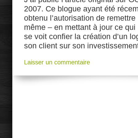
2007. Ce blogue ayant été récem
obtenu l’autorisation de remettre l
même – en mettant à jour ce qui 
se voit confier la création d’un l
son client sur son investissement
Laisser un commentaire