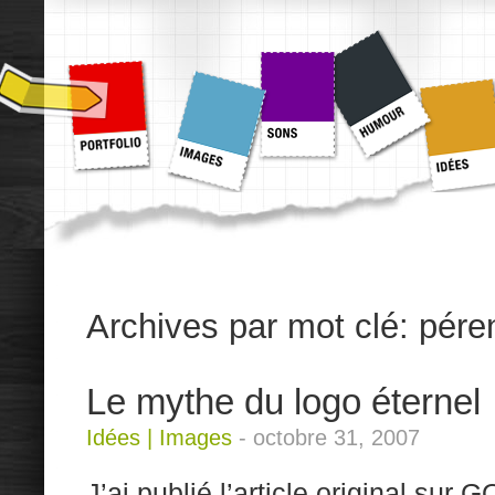
Archives par mot clé:
pére
Le mythe du logo éternel
Idées
|
Images
-
octobre 31, 2007
J’ai publié l’article original sur