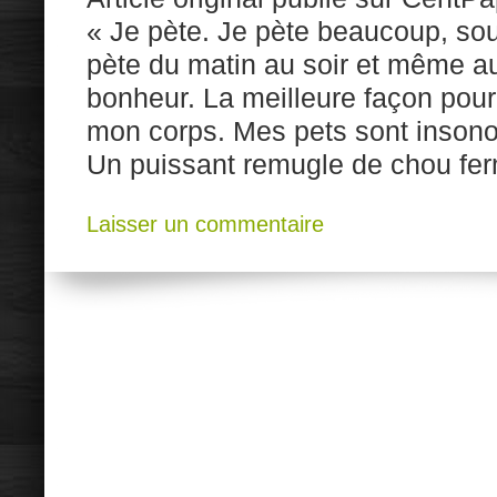
« Je pète. Je pète beaucoup, so
pète du matin au soir et même au l
bonheur. La meilleure façon pour
mon corps. Mes pets sont insono
Un puissant remugle de chou fe
Laisser un commentaire