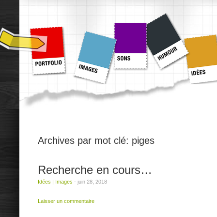
Archives par mot clé:
piges
Recherche en cours…
Idées
|
Images
-
juin 28, 2018
Laisser un commentaire