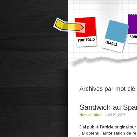
Archives par mot clé
Sandwich au Sp
Humour
|
Idées
-
avril 10, 2007
J’ai publié l’article origina
j’ai obtenu l’autorisation de r