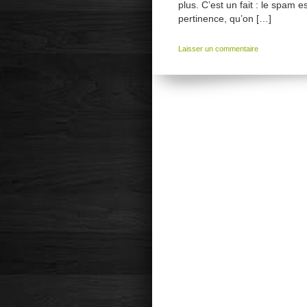
plus. C’est un fait : le spam e
pertinence, qu’on […]
Laisser un commentaire