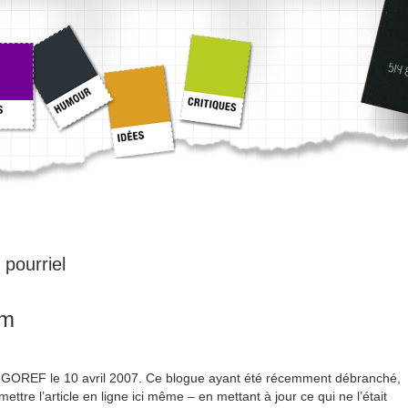
:
pourriel
am
l sur GOREF le 10 avril 2007. Ce blogue ayant été récemment débranché,
emettre l’article en ligne ici même – en mettant à jour ce qui ne l’était