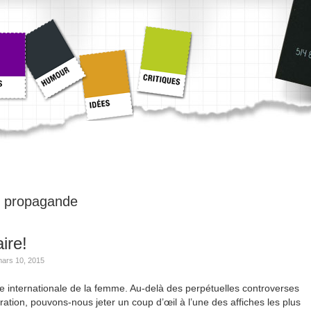
:
propagande
ire!
ars 10, 2015
e internationale de la femme. Au-delà des perpétuelles controverses
ébration, pouvons-nous jeter un coup d’œil à l’une des affiches les plus