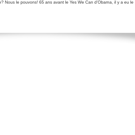
te? Nous le pouvons! 65 ans avant le Yes We Can d’Obama, il y a eu le