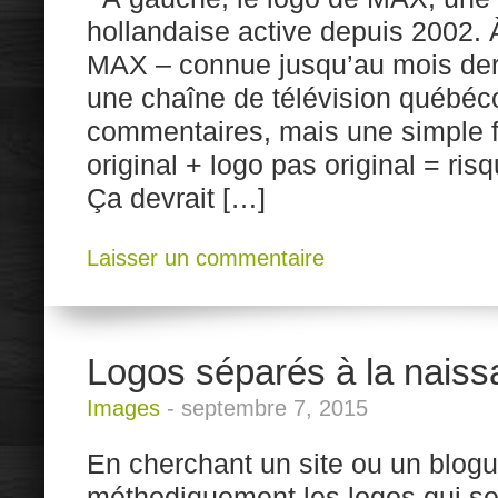
hollandaise active depuis 2002. À
MAX – connue jusqu’au mois de
une chaîne de télévision québéc
commentaires, mais une simple 
original + logo pas original = ri
Ça devrait […]
Laisser un commentaire
Logos séparés à la nais
Images
-
septembre 7, 2015
En cherchant un site ou un blogue
méthodiquement les logos qui se