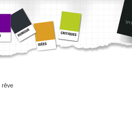
:
rêve