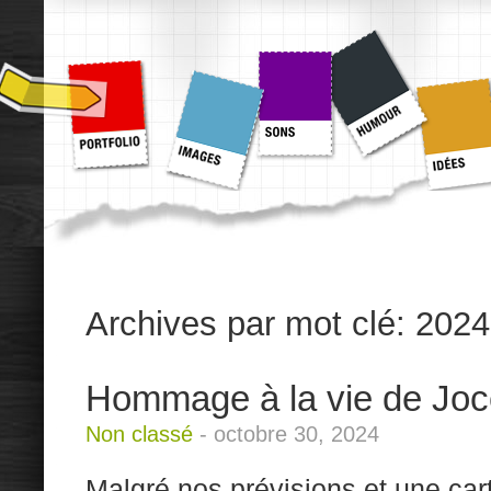
Archives par mot clé:
2024
Hommage à la vie de Joc
Non classé
-
octobre 30, 2024
Malgré nos prévisions et une car